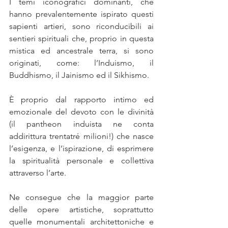
I temi iconografici dominanti, che 
hanno prevalentemente ispirato questi 
sapienti artieri, sono riconducibili ai 
sentieri spirituali che, proprio in questa 
mistica ed ancestrale terra, si sono 
originati, come: l’Induismo, il 
Buddhismo, il Jainismo ed il Sikhismo. 
È proprio dal rapporto intimo ed 
emozionale del devoto con le divinità 
(il pantheon induista ne conta 
addirittura trentatré milioni!) che nasce 
l’esigenza, e l’ispirazione, di esprimere 
la spiritualità personale e collettiva 
attraverso l’arte. 
Ne consegue che la maggior parte 
delle opere artistiche, soprattutto 
quelle monumentali architettoniche e 