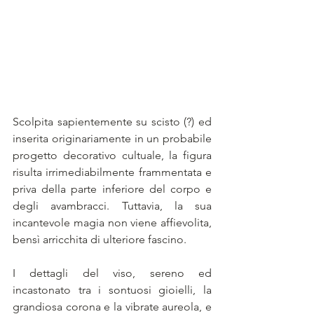
Scolpita sapientemente su scisto (?) ed 
inserita originariamente in un probabile 
progetto decorativo cultuale, la figura 
risulta irrimediabilmente frammentata e 
priva della parte inferiore del corpo e 
degli avambracci. Tuttavia, la sua 
incantevole magia non viene affievolita, 
bensì arricchita di ulteriore fascino. 
I dettagli del viso, sereno ed 
incastonato tra i sontuosi gioielli, la 
grandiosa corona e la vibrate aureola, e 