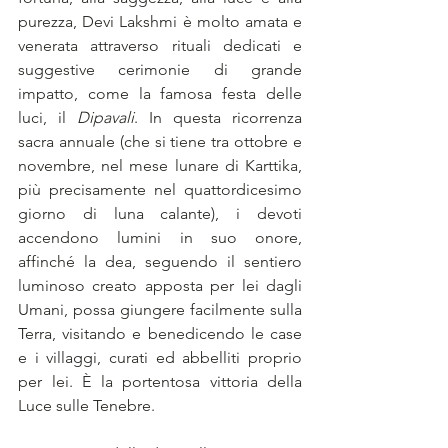
purezza, Devi Lakshmi è molto amata e 
venerata attraverso rituali dedicati e 
suggestive cerimonie di grande 
impatto, come la famosa festa delle 
luci, il 
Dipavali
. In questa ricorrenza 
sacra annuale (che si tiene tra ottobre e 
novembre, nel mese lunare di Karttika, 
più precisamente nel quattordicesimo 
giorno di luna calante), i devoti 
accendono lumini in suo onore, 
affinché la dea, seguendo il sentiero 
luminoso creato apposta per lei dagli 
Umani, possa giungere facilmente sulla 
Terra, visitando e benedicendo le case 
e i villaggi, curati ed abbelliti proprio 
per lei. È la portentosa vittoria della 
Luce sulle Tenebre.