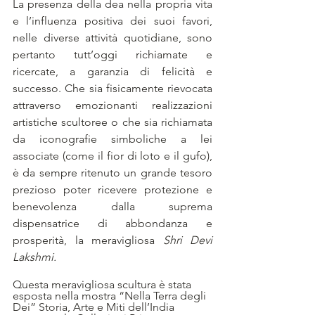
La presenza della dea nella propria vita 
e l’influenza positiva dei suoi favori, 
nelle diverse attività quotidiane, sono 
pertanto tutt’oggi richiamate e 
ricercate, a garanzia di felicità e 
successo. Che sia fisicamente rievocata 
attraverso emozionanti realizzazioni 
artistiche scultoree o che sia richiamata 
da iconografie simboliche a lei 
associate (come il fior di loto e il gufo), 
è da sempre ritenuto un grande tesoro 
prezioso poter ricevere protezione e 
benevolenza dalla suprema 
dispensatrice di abbondanza e 
prosperità, la meravigliosa 
Shri Devi 
Lakshmi.
Questa meravigliosa scultura è stata 
esposta nella mostra “Nella Terra degli 
Dei” Storia, Arte e Miti dell’India 