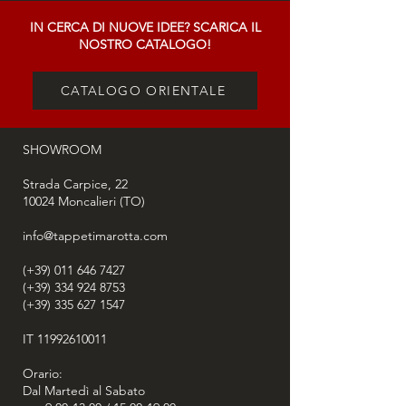
IN CERCA DI NUOVE IDEE? SCARICA IL
NOSTRO CATALOGO!
CATALOGO ORIENTALE
SHOWROOM
Strada Carpice, 22
10024
Moncalieri (TO)
info@tappetimarotta.com
(+39) 011 646 7427
(+39) 334 924 8753
(+39) 335 627 1547
IT
11992610011
Orario:
Dal Martedì al Sabato