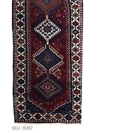
SKU: 35257