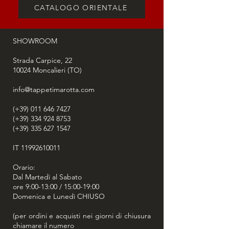
CATALOGO ORIENTALE
SHOWROOM
Strada Carpice, 22
10024
Moncalieri (TO)
info@tappetimarotta.com
(+39) 011 646 7427
(+39) 334 924 8753
(+39) 335 627 1547
IT
11992610011
Orario:
Dal Martedì al Sabato
ore 9:00-13:00 / 15:00-19:00
Domenica e Lunedì CHIUSO
(per ordini e acquisti nei giorni di chiusura
chiamare il numero