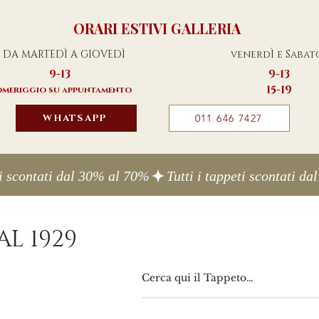
ORARI ESTIVI GALLERIA
DA MARTEDÌ A GIOVEDÌ
venerdÌ e Sabat
9-13
9-13
15-19
meriggio su appuntamento
WHATSAPP
011 646 7427
L 1929