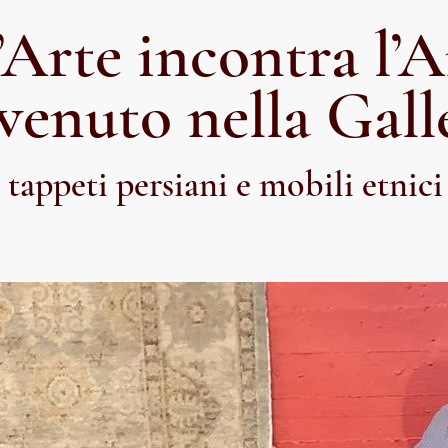
’Arte incontra l’
nvenuto nella Gall
tappeti persiani e mobili etnici 