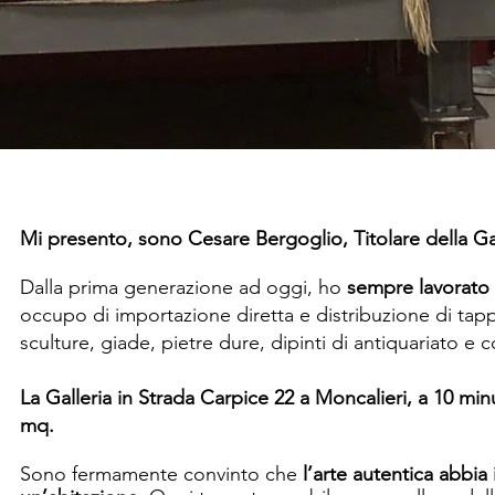
Mi presento, sono Cesare Bergoglio, Titolare della
Ga
Dalla prima generazione ad oggi, ho
sempre lavorato n
occupo di importazione diretta e distribuzione di tappet
sculture, giade, pietre dure, dipinti di antiquariato e
La Galleria in Strada Carpice 22 a Moncalieri, a 10 min
mq.​​
Sono fermamente convinto che
l’arte autentica abbia