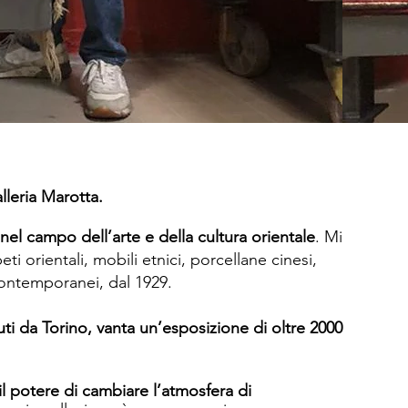
lleria Marotta.
el campo dell’arte e della cultura orientale
. Mi
i orientali, mobili etnici, porcellane cinesi,
 contemporanei, d
al 1929.
uti da Torino, vanta un’esposizione di oltre 2000
 il potere di cambiare l’atmosfera di