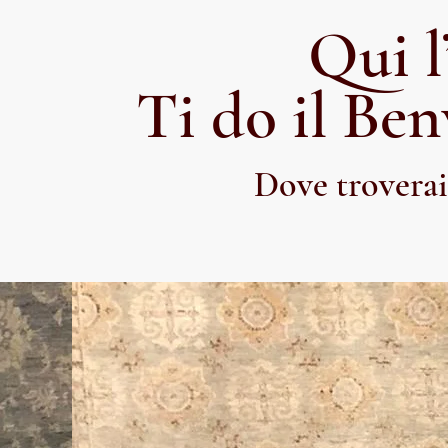
Qui l
Ti do il Be
Dove troverai 