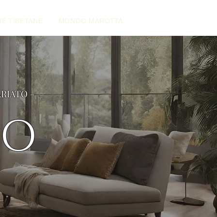
E TIBETANE
MONDO MAROTTA
ARIATO -
NO