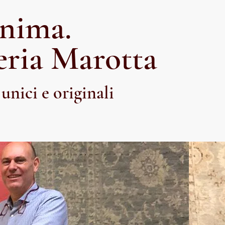
Anima.
eria Marotta
unici e originali