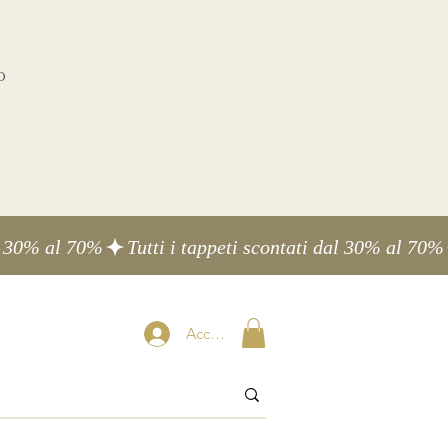
o
Accedi