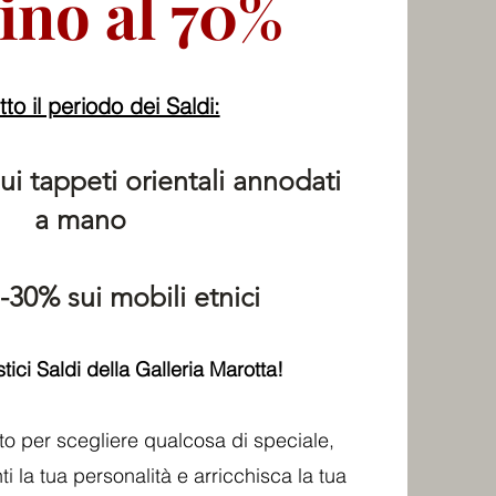
fino al 70%
tto il periodo dei Saldi:
sui tappeti orientali annodati
a mano
l -30% sui mobili etnici
stici Saldi della Galleria Marotta!
to per scegliere qualcosa di speciale,
 la tua personalità e arricchisca la tua