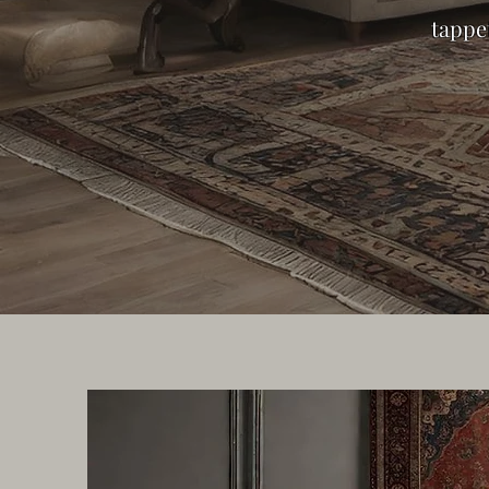
tappet