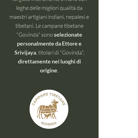
leghe delle migliori qualità da
maestri artigiani indiani, nepalesi e
tibetani. Le campane tibetane
"Govinda" sono
selezionate
personalmente da Ettore e
Srivijaya
, titolari di "Govinda",
direttamente nei luoghi di
origine
.