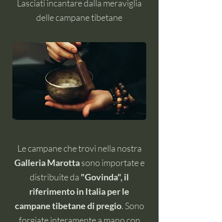
L
asciati incantare dalla meraviglia
delle campane tibetane
Le campane che trovi nella nostra
Galleria
Marotta
sono importate e
distribuite da
"Govinda", il
riferimento in Italia per le
campane tibetane di pregio
. Sono
forgiate interamente a mano con