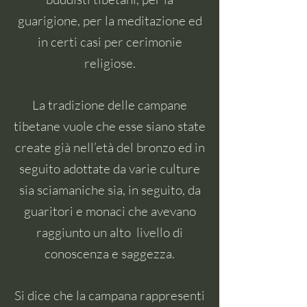
guarigione, per la meditazione ed
in certi casi per cerimonie
religiose.
La tradizione delle campane
tibetane vuole che esse siano state
create già nell’età del bronzo ed in
seguito adottate da varie culture
sia sciamaniche sia, in seguito, da
guaritori e monaci che avevano
raggiunto un alto livello di
conoscenza e saggezza.
S
i dice che la campana rappresenti