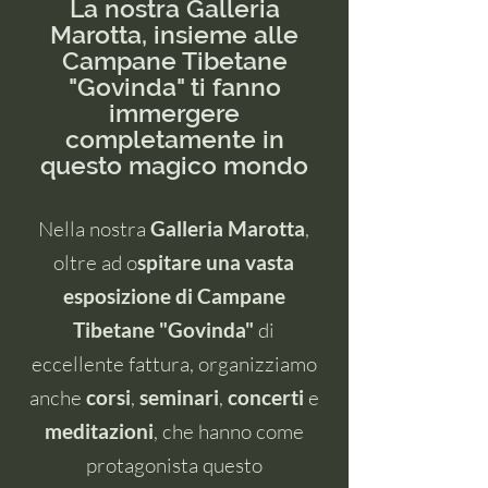
La nostra Galleria
Marotta, insieme alle
Campane Tibetane
"Govinda" ti fanno
immergere
completamente in
questo magico mondo
Nella nostra
Galleria Marotta
,
oltre ad o
spitare una vasta
esposizione di Campane
Tibetane "Govinda"
di
eccellente fattura, organizziamo
anche
corsi
,
seminari
,
concerti
e
meditazioni
, che hanno come
protagonista questo