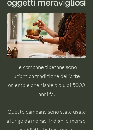
oggetti meravigliosi
Le campane tibetane sono
un'antica tradizione dell'arte
orientale che risale a più di 5000
anni fa.
Queste campane sono state usate
a lungo da monaci indiani e monaci
buddisti tibetani, per la