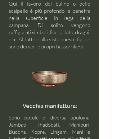
Qui il lavoro del bulino o dello
scalpello è più profondo, e penetra
nella superficie in lega della
campana. Di solito vengono
raffigurati simboli, fiori di loto, draghi,
ecc. Al tatto e alla vista queste figure
sono dei veri e propri basso-rilievi.
Vecchia manifattura:
Sono ciotole di diversa tipologia,
Jambati, Thadobati, Manipuri,
Buddha, Kopre, Lingam, Mani e
Ultabati. Oggetti sempre più difficili