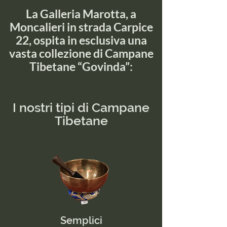
L
a Galleria Marotta, a
Moncalieri in strada Carpice
22, ospita in esclusiva
una
vasta collezione di Campane
Tibetane “Govinda”:
I nostri tipi di Campane
Tibetane
Semplici