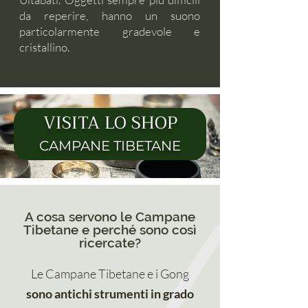
da reperire, hanno un suono
particolarmente gradevole e
cristallino.
VISITA LO SHOP
CAMPANE TIBETANE
A cosa servono le Campane
Tibetane e perché sono così
ricercate
?
Le Campane Tibetane e i Gong
sono antichi strumenti in grado