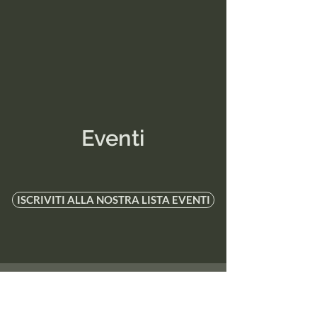
Eventi
ISCRIVITI ALLA NOSTRA LISTA EVENTI
Come le Campane
Tibetane possono