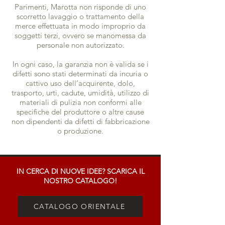
Parimenti, Marotta non risponde di uno
scorretto lavaggio o trattamento della
merce effettuata in modo improprio da
soggetti terzi, ovvero se manomessa da
personale non autorizzato.
In ogni caso, la garanzia non è valida se i
difetti sono stati determinati da incuria o
cattivo uso dell’acquirente, dolo,
trasporto, urti, cadute, umidità, utilizzo di
materiali di pulizia non conformi alle
specifiche del produttore o altre cause
non dipendenti da difetti di fabbricazione
o produzione.
IN CERCA DI NUOVE IDEE? SCARICA IL
NOSTRO CATALOGO!
CATALOGO ORIENTALE