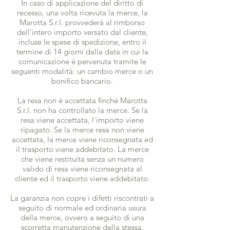
In caso di applicazione del diritto di
recesso, una volta ricevuta la merce, la
Marotta S.r.l. provvederà al rimborso
dell'intero importo versato dal cliente,
incluse le spese di spedizione, entro il
termine di 14 giorni dalla data in cui la
comunicazione è pervenuta tramite le
seguenti modalità: un cambio merce o un
bonifico bancario.
La resa non è accettata finché Marotta
S.r.l. non ha controllato la merce. Se la
resa viene accettata, l´importo viene
ripagato. Se la merce resa non viene
accettata, la merce viene riconsegnata ed
il trasporto viene addebitato. La merce
che viene restituita senza un numero
valido di resa viene riconsegnata al
cliente ed il trasporto viene addebitato.
La garanzia non copre i difetti riscontrati a
seguito di normale ed ordinaria usura
della merce, ovvero a seguito di una
scorretta manutenzione della stessa.