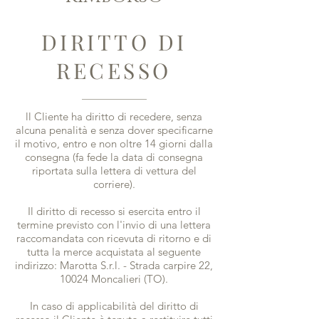
DIRITTO DI
RECESSO
ll Cliente ha diritto di recedere, senza
alcuna penalità e senza dover specificarne
il motivo, entro e non oltre 14 giorni dalla
consegna (fa fede la data di consegna
riportata sulla lettera di vettura del
corriere).
Il diritto di recesso si esercita entro il
termine previsto con l'invio di una lettera
raccomandata con ricevuta di ritorno e di
tutta la merce acquistata al seguente
indirizzo: Marotta S.r.l. - Strada carpire 22,
10024 Moncalieri (TO).
In caso di applicabilità del diritto di