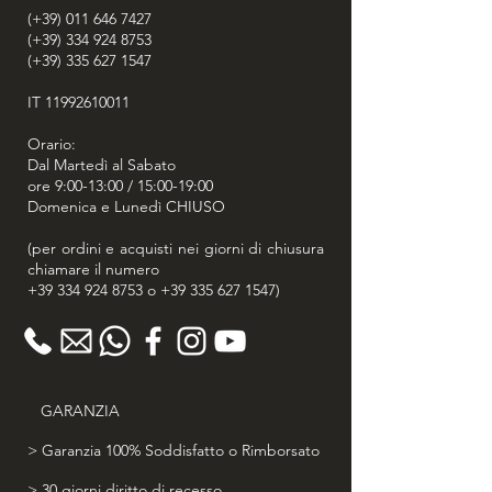
(+39) 011 646 7427
(+39) 334 924 8753
(+39) 335 627 1547
IT
11992610011
Orario:
Dal Martedì al Sabato
ore 9:00-13:00 / 15:00-19:00
Domenica e Lunedì CHIUSO
(per ordini e acquisti nei giorni di chiusura
chiamare il numero
+39 334 924 8753
o
+39 335 627 1547
)
GARANZIA
> Garanzia 100% Soddisfatto o Rimborsato
> 30 giorni diritto di recesso