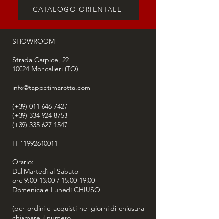
cinese.
CATALOGO ORIENTALE
SHOWROOM
Strada Carpice, 22
10024
Moncalieri (TO)
info@tappetimarotta.com
(+39) 011 646 7427
(+39) 334 924 8753
(+39) 335 627 1547
IT
11992610011
Orario:
Dal Martedì al Sabato
ore 9:00-13:00 / 15:00-19:00
Domenica e Lunedì CHIUSO
(per ordini e acquisti nei giorni di chiusura
chiamare il numero