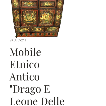
SKU: 39241
Mobile
Etnico
Antico
"Drago E
Leone Delle