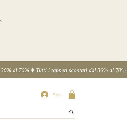
o
Accedi