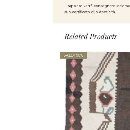
Il tappeto verrà consegnato insieme
suo certificato di autenticità.
Related Products
SALDI 50%