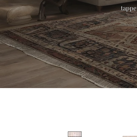
tappet