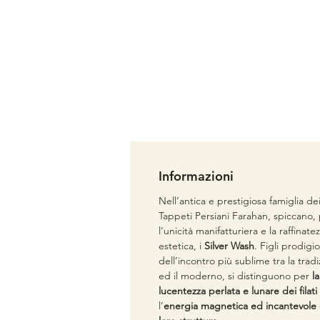
Informazioni
Nell’antica e prestigiosa famiglia de
Tappeti Persiani Farahan, spiccano,
l’unicità manifatturiera e la raffinate
estetica, i
Silver Wash
. Figli prodigio
dell’incontro più sublime tra la trad
ed il moderno, si distinguono per
la
lucentezza perlata e lunare dei filati
l’
energia magnetica ed incantevole 