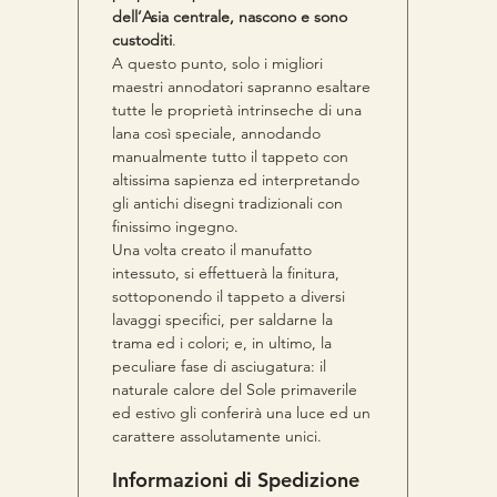
dell’Asia centrale, nascono e sono
custoditi
.
A questo punto, solo i migliori
maestri annodatori sapranno esaltare
tutte le proprietà intrinseche di una
lana così speciale, annodando
manualmente tutto il tappeto con
altissima sapienza ed interpretando
gli antichi disegni tradizionali con
finissimo ingegno.
Una volta creato il manufatto
intessuto, si effettuerà la finitura,
sottoponendo il tappeto a diversi
lavaggi specifici, per saldarne la
trama ed i colori; e, in ultimo, la
peculiare fase di asciugatura: il
naturale calore del Sole primaverile
ed estivo gli conferirà una luce ed un
carattere assolutamente unici.
Informazioni di Spedizione