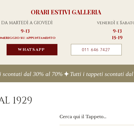
ORARI ESTIVI GALLERIA
DA MARTEDÌ A GIOVEDÌ
venerdÌ e Sabat
9-13
9-13
15-19
meriggio su appuntamento
WHATSAPP
011 646 7427
L 1929