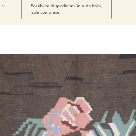
 al
Possibilità di spedizione in tutta Italia,
isole comprese.