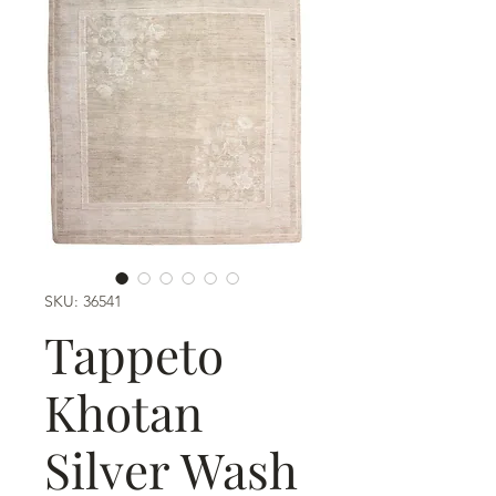
SKU: 36541
Tappeto
Khotan
Silver Wash