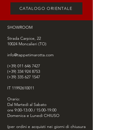
CATALOGO ORIENTALE
SHOWROOM
Strada Carpice, 22
10024
Moncalieri (TO)
info@tappetimarotta.com
(+39) 011 646 7427
(+39) 334 924 8753
(+39) 335 627 1547
IT
11992610011
Orario:
Dal Martedì al Sabato
ore 9:00-13:00 / 15:00-19:00
Domenica e Lunedì CHIUSO
(per ordini e acquisti nei giorni di chiusura