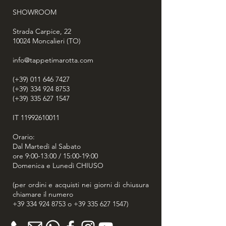
SHOWROOM
Strada Carpice, 22
10024
Moncalieri (TO)
info@tappetimarotta.com
(+39) 011 646 7427
(+39) 334 924 8753
(+39) 335 627 1547
IT
11992610011
Orario:
Dal Martedì al Sabato
ore 9:00-13:00 / 15:00-19:00
Domenica e Lunedì CHIUSO
(per ordini e acquisti nei giorni di chiusura
chiamare il numero
+39 334 924 8753
o
+39 335 627 1547
)