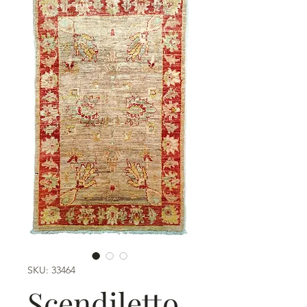
SKU: 33464
Scendiletto