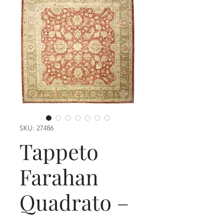
SKU: 27486
Tappeto
Farahan
Quadrato –