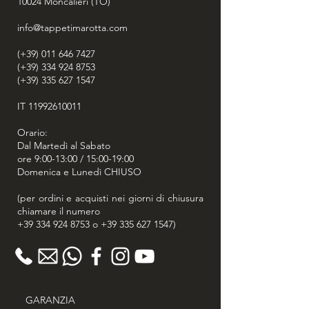
10024
Moncalieri (TO)
info@tappetimarotta.com
(+39) 011 646 7427
(+39) 334 924 8753
(+39) 335 627 1547
IT
11992610011
Orario:
Dal Martedì al Sabato
ore 9:00-13:00 / 15:00-19:00
Domenica e Lunedì CHIUSO
(per ordini e acquisti nei giorni di chiusura
chiamare il numero
+39 334 924 8753
o
+39 335 627 1547
)
GARANZIA