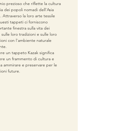
io prezioso che riflette la cultura
ria dei popoli nomadi dell'Asia
. Attraverso la loro arte tessile
uesti tappeti ci forniscono
tante finestra sulla vita dei
sulle loro tradizioni e sulle loro
ioni con l'ambiente naturale
nte.
re un tappeto Kazak significa
re un frammento di cultura e
 da ammirare e preservare per le
ioni future.