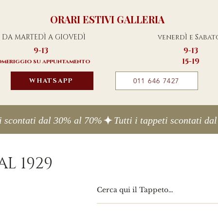
ORARI ESTIVI GALLERIA
DA MARTEDÌ A GIOVEDÌ
venerdÌ e Sabat
9-13
9-13
15-19
meriggio su appuntamento
WHATSAPP
011 646 7427
L 1929