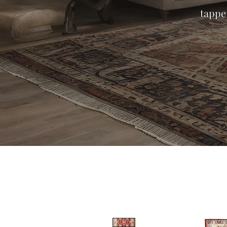
tappet