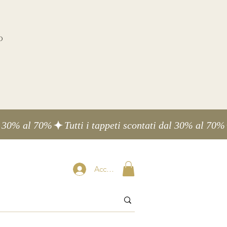
o
Accedi