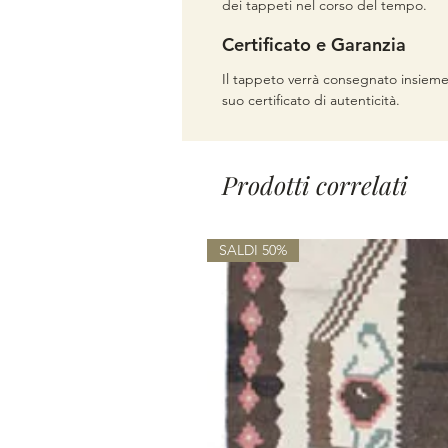
dei tappeti nel corso del tempo.
Certificato e Garanzia
Il tappeto verrà consegnato insieme
suo certificato di autenticità.
Prodotti correlati
SALDI 50%