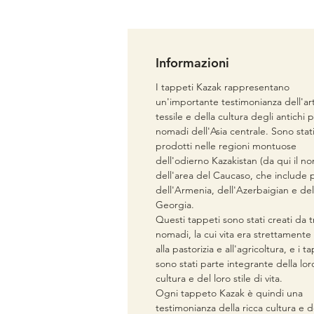
Informazioni
I tappeti Kazak rappresentano
un'importante testimonianza dell'ar
tessile e della cultura degli antichi 
nomadi dell'Asia centrale. Sono stat
prodotti nelle regioni montuose
dell'odierno Kazakistan (da qui il n
dell'area del Caucaso, che include p
dell'Armenia, dell'Azerbaigian e del
Georgia.
Questi tappeti sono stati creati da t
nomadi, la cui vita era strettamente
alla pastorizia e all'agricoltura, e i t
sono stati parte integrante della lor
cultura e del loro stile di vita.
Ogni tappeto Kazak è quindi una
testimonianza della ricca cultura e d