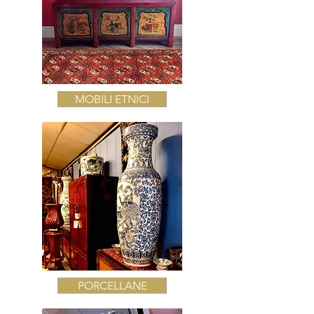
MOBILI ETNICI
PORCELLANE