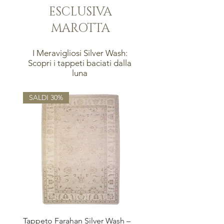
ESCLUSIVA
MAROTTA
I Meravigliosi Silver Wash:
Scopri i tappeti baciati dalla
luna
SALDI 30%
Tappeto Farahan Silver Wash –