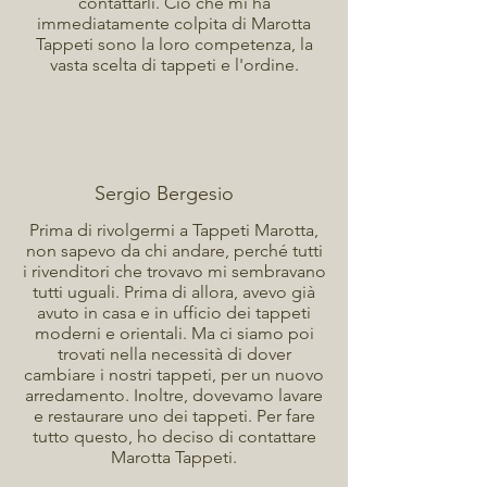
contattarli. Ciò che mi ha
immediatamente colpita di Marotta
Tappeti sono la loro competenza, la
vasta scelta di tappeti e l'ordine.
Sergio Bergesio
Prima di rivolgermi a Tappeti Marotta,
non sapevo da chi andare, perché tutti
i rivenditori che trovavo mi sembravano
tutti uguali. Prima di allora, avevo già
avuto in casa e in ufficio dei tappeti
moderni e orientali. Ma ci siamo poi
trovati nella necessità di dover
cambiare i nostri tappeti, per un nuovo
arredamento. Inoltre, dovevamo lavare
e restaurare uno dei tappeti. Per fare
tutto questo, ho deciso di contattare
Marotta Tappeti.