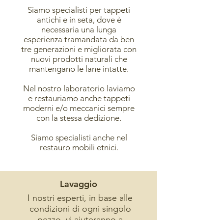
Siamo specialisti per tappeti
antichi e in seta, dove è
necessaria una lunga
esperienza tramandata da ben
tre generazioni e migliorata con
nuovi prodotti naturali che
mantengano le lane intatte.
Nel nostro laboratorio laviamo
e restauriamo anche tappeti
moderni e/o meccanici sempre
con la stessa dedizione.
Siamo specialisti anche nel
restauro mobili etnici.
Lavaggio
I nostri esperti, in base alle
condizioni di ogni singolo
pezzo, vi aiuteranno a