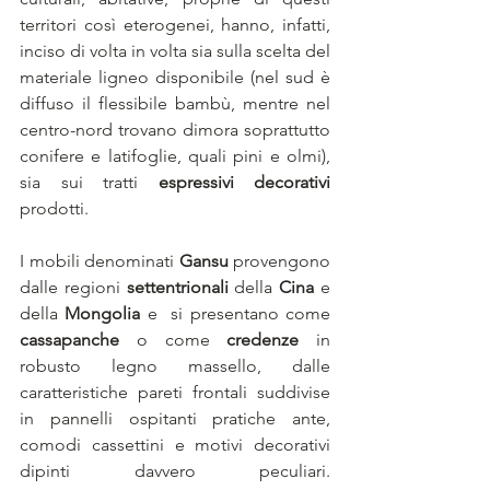
territori così eterogenei, hanno, infatti, 
inciso di volta in volta sia sulla scelta del 
materiale ligneo disponibile (nel sud è 
diffuso il flessibile bambù, mentre nel 
centro-nord trovano dimora soprattutto 
conifere e latifoglie, quali pini e olmi), 
sia sui tratti 
espressivi decorativi
prodotti.
I mobili denominati 
Gansu
 provengono 
dalle regioni 
settentrionali
 della 
Cina
 e 
della 
Mongolia
 e  si presentano come 
cassapanche
 o come 
credenze
 in 
robusto legno massello, dalle 
caratteristiche pareti frontali suddivise 
in pannelli ospitanti pratiche ante, 
comodi cassettini e motivi decorativi 
dipinti davvero peculiari. 