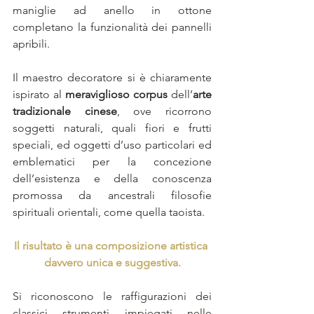
maniglie ad anello in ottone 
completano la funzionalità dei pannelli 
apribili.
Il maestro decoratore si è chiaramente 
ispirato al 
meraviglioso corpus
 dell’
arte 
tradizionale cinese
, ove ricorrono 
soggetti naturali, quali fiori e frutti 
speciali, ed oggetti d’uso particolari ed 
emblematici per la concezione 
dell’esistenza e della conoscenza 
promossa da ancestrali filosofie 
spirituali orientali, come quella taoista. 
Il risultato è una composizione artistica 
davvero unica e suggestiva.
Si riconoscono le raffigurazioni dei 
classici strumenti impiegati nelle 