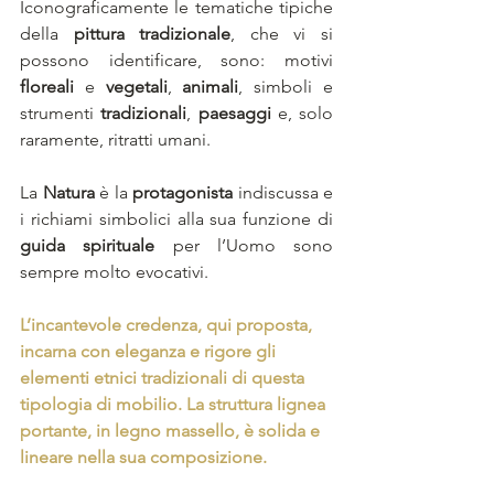
Iconograficamente le tematiche tipiche 
della 
pittura tradizionale
, che vi si 
possono identificare, sono: motivi 
floreali
 e 
vegetali
, 
animali
, simboli e 
strumenti 
tradizionali
, 
paesaggi
 e, solo 
raramente, ritratti umani. 
La 
Natura
 è la 
protagonista
 indiscussa e 
i richiami simbolici alla sua funzione di 
guida spirituale
 per l’Uomo sono 
sempre molto evocativi.
L’incantevole credenza, qui proposta, 
incarna con eleganza e rigore gli 
elementi etnici tradizionali di questa 
tipologia di mobilio. La struttura lignea 
portante, in legno massello, è solida e 
lineare nella sua composizione. 