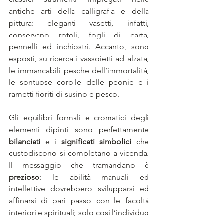
antiche arti della calligrafia e della 
pittura: eleganti vasetti, infatti, 
conservano rotoli, fogli di carta, 
pennelli ed inchiostri. Accanto, sono 
esposti, su ricercati vassoietti ad alzata, 
le immancabili pesche dell’immortalità, 
le sontuose corolle delle peonie e i 
rametti fioriti di susino e pesco. 
Gli equilibri formali e cromatici degli 
elementi dipinti sono perfettamente 
bilanciati
 e i 
significati simbolici
 che 
custodiscono si completano a vicenda. 
Il messaggio che tramandano è 
prezioso
: le abilità manuali ed 
intellettive dovrebbero svilupparsi ed 
affinarsi di pari passo con le facoltà 
interiori e spirituali; solo così l’individuo 