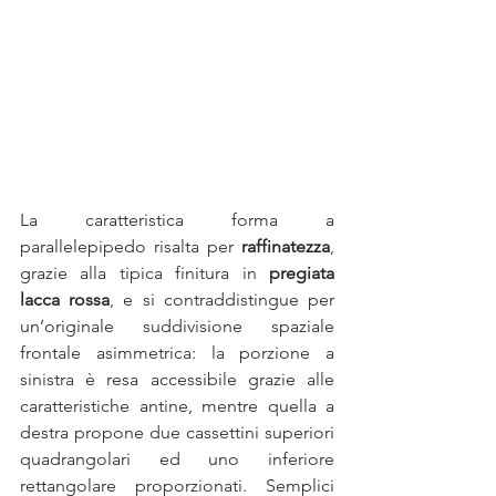
La caratteristica forma a 
parallelepipedo risalta per 
raffinatezza
, 
grazie alla tipica finitura in 
pregiata 
lacca rossa
, e si contraddistingue per 
un’originale suddivisione spaziale 
frontale asimmetrica: la porzione a 
sinistra è resa accessibile grazie alle 
caratteristiche antine, mentre quella a 
destra propone due cassettini superiori 
quadrangolari ed uno inferiore 
rettangolare proporzionati. Semplici 