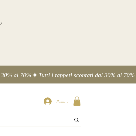
o
Accedi