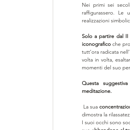
Nei primi sei secol
raffigurassero. Le 
realizzazioni simboli
Solo a partire dal I
iconografico
 che pro
tutt’ora radicata nel
volta in volta, esalt
momenti del suo perc
Questa suggestiva
meditazione.
 La sua 
concentrazio
dimostra la rilassate
I suoi occhi sono soc