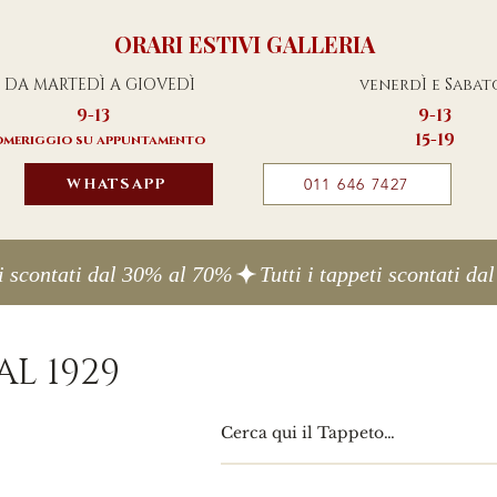
ORARI ESTIVI GALLERIA
DA MARTEDÌ A GIOVEDÌ
venerdÌ e Sabat
9-13
9-13
15-19
meriggio su appuntamento
WHATSAPP
011 646 7427
L 1929