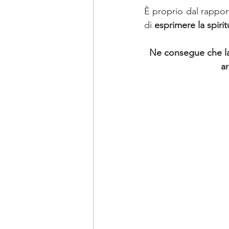
È proprio dal rappor
di 
esprimere la spirit
Ne consegue che la 
ar