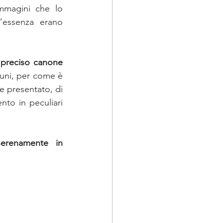
mmagini che lo 
’essenza erano 
 preciso canone 
uni, per come è 
e presentato, di 
nto in peculiari 
erenamente in 