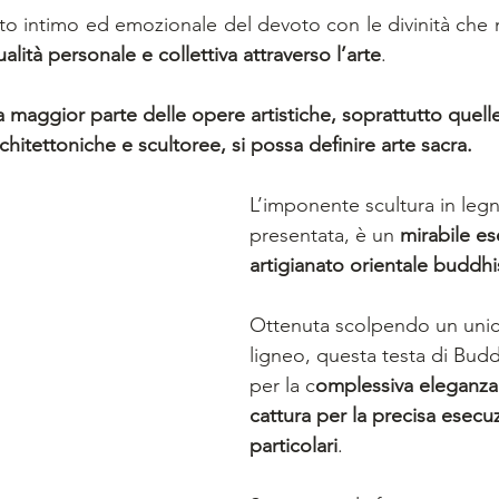
to intimo ed emozionale del devoto con le divinità che n
ualità personale e collettiva attraverso l’arte
. 
maggior parte delle opere artistiche, soprattutto quel
chitettoniche e scultoree, si possa definire arte sacra.
L’imponente scultura in legn
presentata, è un 
mirabile e
artigianato orientale buddhi
Ottenuta scolpendo un unic
ligneo, questa testa di Bud
per la c
omplessiva eleganza
cattura per la precisa esecu
particolari
. 