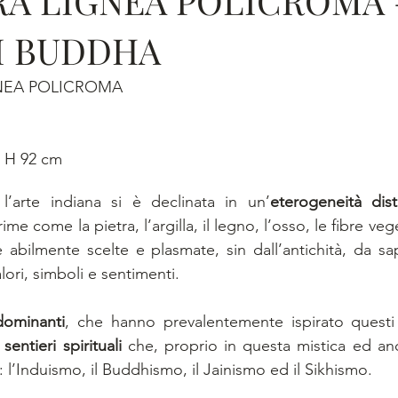
A LIGNEA POLICROMA 
I BUDDHA
NEA POLICROMA
X H 92 cm
 l’arte indiana si è declinata in un’
eterogeneità dist
ime come la pietra, l’argilla, il legno, l’osso, le fibre veget
 abilmente scelte e plasmate, sin dall’antichità, da sapi
lori, simboli e sentimenti. 
dominanti
, che hanno prevalentemente ispirato questi sa
 
sentieri spirituali
 che, proprio in questa mistica ed ance
 l’Induismo, il Buddhismo, il Jainismo ed il Sikhismo. 