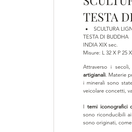
SCULTUR
TESTA D
SCULTURA LIG
TESTA DI BUDDHA
INDIA XIX sec.
Misure: L 32 X P 25 
Attraverso i secoli,
artigianali
. Materie pr
i minerali sono state
veicolare concetti, va
I 
temi iconografici 
sono riconducibili ai
sono originati, come: