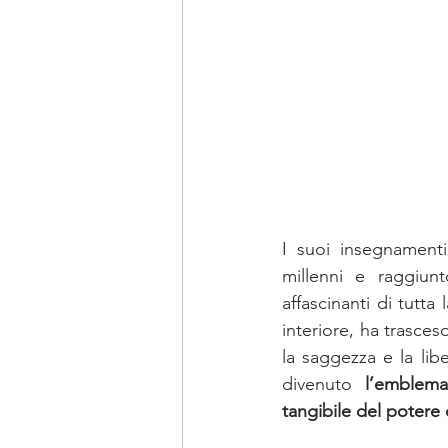
I suoi insegnamenti
millenni e raggiun
affascinanti di tutta
interiore, ha trasces
la saggezza e la liber
divenuto
 l’emblema 
tangibile del potere 