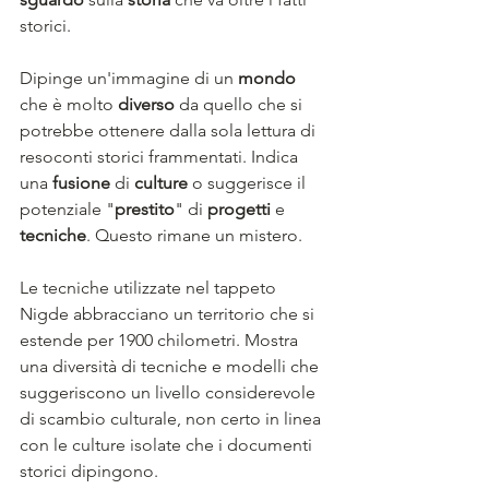
storici. 
Dipinge un'immagine di un 
mondo
che è molto 
diverso
 da quello che si 
potrebbe ottenere dalla sola lettura di 
resoconti storici frammentati. Indica 
una 
fusione
 di 
culture
 o suggerisce il 
potenziale "
prestito
" di 
progetti
 e 
tecniche
. Questo rimane un mistero.
Le tecniche utilizzate nel tappeto 
Nigde abbracciano un territorio che si 
estende per 1900 chilometri. Mostra 
una diversità di tecniche e modelli che 
suggeriscono un livello considerevole 
di scambio culturale, non certo in linea 
con le culture isolate che i documenti 
storici dipingono.