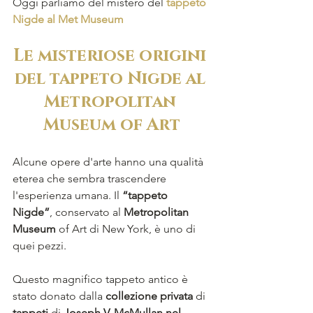
Oggi parliamo del mistero del 
tappeto 
Nigde al Met Museum
Le misteriose origini 
del tappeto Nigde al 
Metropolitan 
Museum of Art
Alcune opere d'arte hanno una qualità 
eterea che sembra trascendere 
l'esperienza umana. Il 
“tappeto 
Nigde”
, conservato al 
Metropolitan 
Museum
 of Art di New York, è uno di 
quei pezzi. 
Questo magnifico tappeto antico è 
stato donato dalla 
collezione privata
 di 
tappeti
 di 
Joseph V. McMullan nel 