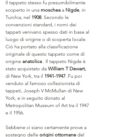
Il tappeto stesso fu presumibilmente 
scoperto in una 
moschea
 a 
Nigde
, in 
Turchia, nel 
1908
. Secondo le 
convenzioni standard, i nomi dei 
tappeti venivano spesso dati in base al 
luogo di origine o di scoperta locale. 
Ciò ha portato alla classificazione 
originale di questo tappeto come di 
origine 
anatolica
 . Il tappeto Nigde è 
stato acquistato da 
William T Dewart,
di New York, tra il
 1941-1947
. Fu poi 
venduto al famoso collezionista di 
tappeti, Joseph V McMullan di New 
York, e in seguito donato al 
Metropolitan Museum of Art tra il 1947 
e il 1956.
Sebbene ci siano certamente prove a 
sostegno delle 
origini ottomane
 del 