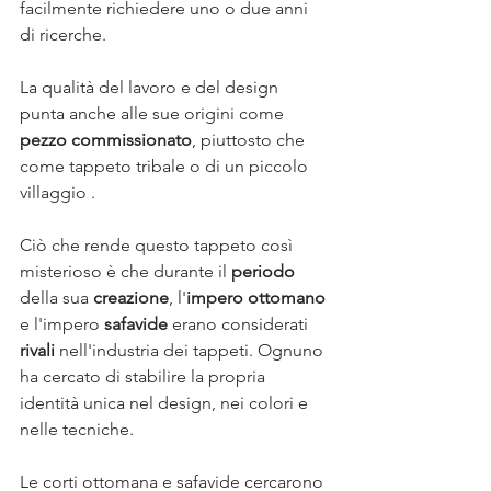
facilmente richiedere uno o due anni 
di ricerche. 
La qualità del lavoro e del design 
punta anche alle sue origini come 
pezzo commissionato
, piuttosto che 
come tappeto tribale o di un piccolo 
villaggio .
Ciò che rende questo tappeto così 
misterioso è che durante il 
periodo
della sua 
creazione
, l'
impero ottomano
e l'impero 
safavide
 erano considerati 
rivali
 nell'industria dei tappeti. Ognuno 
ha cercato di stabilire la propria 
identità unica nel design, nei colori e 
nelle tecniche. 
Le corti ottomana e safavide cercarono 