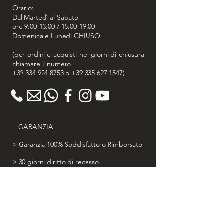
Orario:
Dal Martedì al Sabato
ore 9:00-13:00 / 15:00-19:00
Domenica e Lunedì CHIUSO
(per ordini e acquisti nei giorni di chiusura
chiamare il numero
+39 334 924 8753
o
+39 335 627 1547
)
GARANZIA
> Garanzia 100% Soddisfatto o Rimborsato
> 30 giorni diritto di recesso
> Certificato di autenticità
> Spedizione Gratuita in tutta Italia
> Acquisti Sicuri