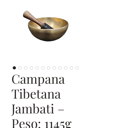
Campana
Tibetana
Jambati –
Peso: 1145g