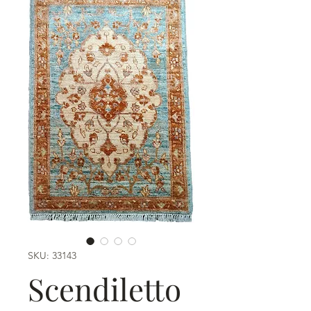
SKU: 33143
Scendiletto