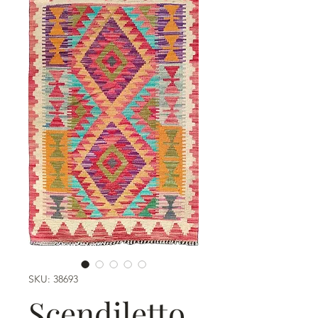
SKU: 38693
Scendiletto