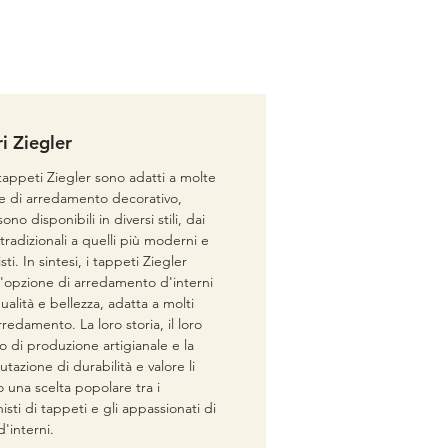
ri Ziegler
 tappeti Ziegler sono adatti a molte
e di arredamento decorativo,
ono disponibili in diversi stili, dai
tradizionali a quelli più moderni e
sti. In sintesi, i tappeti Ziegler
'opzione di arredamento d'interni
qualità e bellezza, adatta a molti
 arredamento. La loro storia, il loro
o di produzione artigianale e la
utazione di durabilità e valore li
 una scelta popolare tra i
nisti di tappeti e gli appassionati di
'interni.