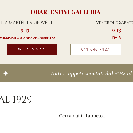
ORARI ESTIVI GALLERIA
DA MARTEDÌ A GIOVEDÌ
venerdÌ e Sabat
9-13
9-13
15-19
meriggio su appuntamento
WHATSAPP
011 646 7427
L 1929