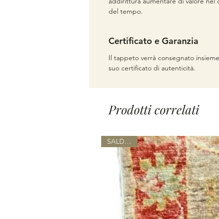
addirittura aumentare di valore nel 
del tempo.
Certificato e Garanzia
Il tappeto verrà consegnato insieme
suo certificato di autenticità.
Prodotti correlati
SALDI 50%