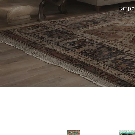
tappet