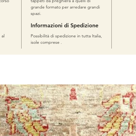
corso
tappeti da preghiera a quelli di
grande formato per arredare grandi
spazi.
Informazioni di Spedizione
 al
Possibilità di spedizione in tutta Italia,
isole comprese .