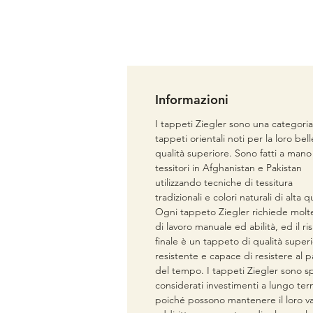
Informazioni
I tappeti Ziegler sono una categoria
tappeti orientali noti per la loro bel
qualità superiore. Sono fatti a mano
tessitori in Afghanistan e Pakistan
utilizzando tecniche di tessitura
tradizionali e colori naturali di alta qu
Ogni tappeto Ziegler richiede molt
di lavoro manuale ed abilità, ed il ri
finale è un tappeto di qualità superi
resistente e capace di resistere al 
del tempo. I tappeti Ziegler sono s
considerati investimenti a lungo ter
poiché possono mantenere il loro va