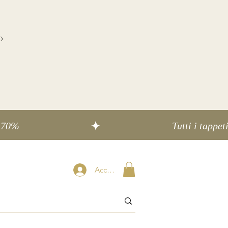
o
Accedi