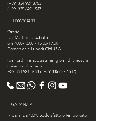
(+39) 334 924 8753
(+39) 335 627 1547
IT
11992610011
Orario:
Dal Martedì al Sabato
ore 9:00-13:00 / 15:00-19:00
Domenica e Lunedì CHIUSO
(per ordini e acquisti nei giorni di chiusura
chiamare il numero
+39 334 924 8753
o
+39 335 627 1547
)
GARANZIA
> Garanzia 100% Soddisfatto o Rimborsato
> 30 giorni diritto di recesso