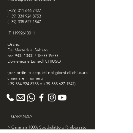
(+39) 011 646 7427
(+39) 334 924 8753
(+39) 335 627 1547
IT
11992610011
Orario:
Dal Martedì al Sabato
ore 9:00-13:00 / 15:00-19:00
Domenica e Lunedì CHIUSO
(per ordini e acquisti nei giorni di chiusura
chiamare il numero
+39 334 924 8753
o
+39 335 627 1547
)
GARANZIA
> Garanzia 100% Soddisfatto o Rimborsato