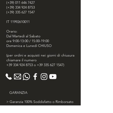
(+39) 011 646 7427
(+39) 334 924 8753
(+39) 335 627 1547
IT
11992610011
Orario:
Dal Martedì al Sabato
ore 9:00-13:00 / 15:00-19:00
Domenica e Lunedì CHIUSO
(per ordini e acquisti nei giorni di chiusura
chiamare il numero
+39 334 924 8753
o
+39 335 627 1547
)
GARANZIA
> Garanzia 100% Soddisfatto o Rimborsato
> 30 giorni diritto di recesso