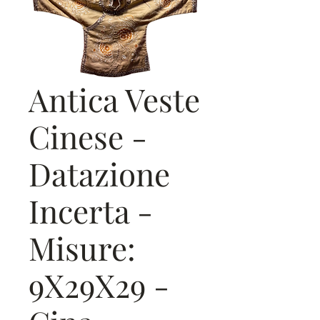
Antica Veste
Cinese -
Datazione
Incerta -
Misure:
9X29X29 -